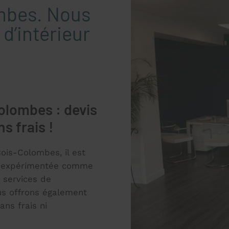
mbes. Nous
d’intérieur
olombes : devis
s frais !
Bois-Colombes, il est
e expérimentée comme
 services de
us offrons également
ans frais ni