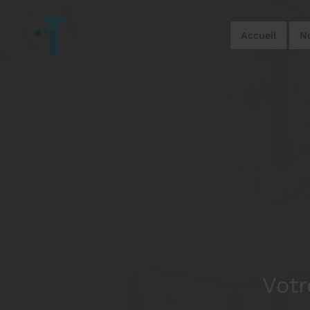
Accueil
No
Votr