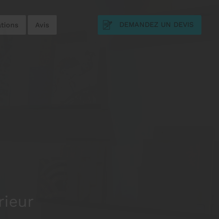
DEMANDEZ UN DEVIS
ations
Avis
rieur