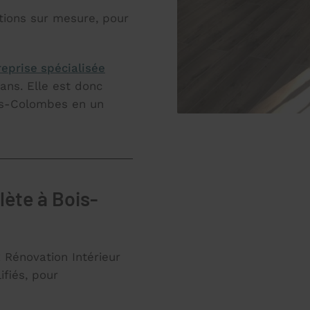
tions sur mesure, pour
reprise spécialisée
ans. Elle est donc
is-Colombes en un
lète à Bois-
 Rénovation Intérieur
ifiés, pour