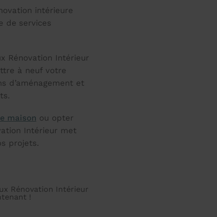
ovation intérieure
e de
services
ux Rénovation Intérieur
tre à neuf votre
ons d’aménagement et
ts.
re maison
ou opter
ation Intérieur met
s projets.
aux Rénovation Intérieur
tenant !