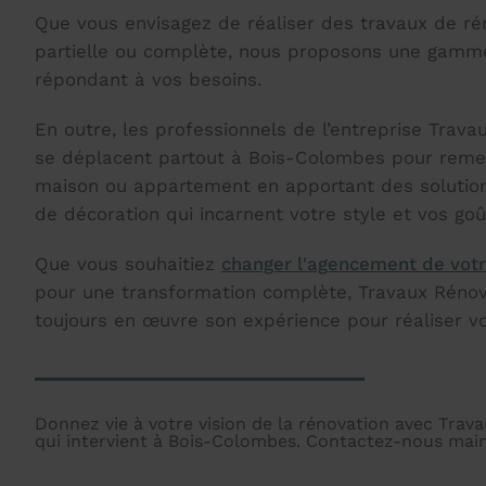
Que vous envisagez de réaliser des travaux de rén
partielle ou complète, nous proposons une gamm
répondant à vos besoins.
En outre, les professionnels de l’entreprise Trava
se déplacent partout à Bois-Colombes pour remet
maison ou appartement en apportant des soluti
de décoration qui incarnent votre style et vos goû
Que vous souhaitiez
changer l'agencement de vot
pour une transformation complète, Travaux Rénov
toujours en œuvre son expérience pour réaliser vo
Donnez vie à votre vision de la rénovation avec Trav
qui intervient à Bois-Colombes. Contactez-nous main