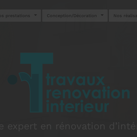
s prestations
Conception/Décoration
Nos réalis
e expert en rénovation d’inté