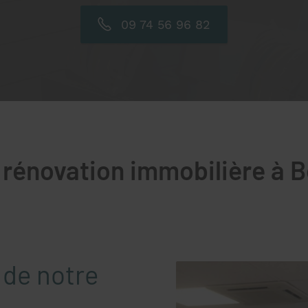
09 74 56 96 82
 rénovation immobilière à
 de notre