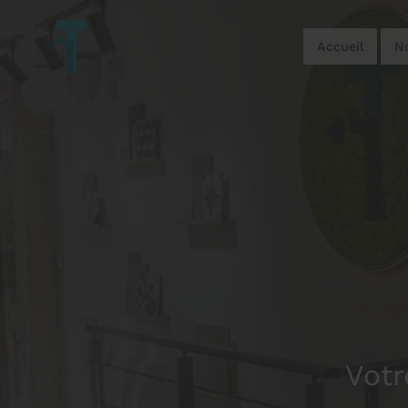
Accueil
No
Votr