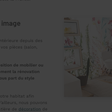
e image
ntérieure depuis des
os pièces (salon,
sition de mobilier ou
ement la rénovation
ous part du style
otre habitat afin
ailleurs, nous pouvons
atière de
décoration
de