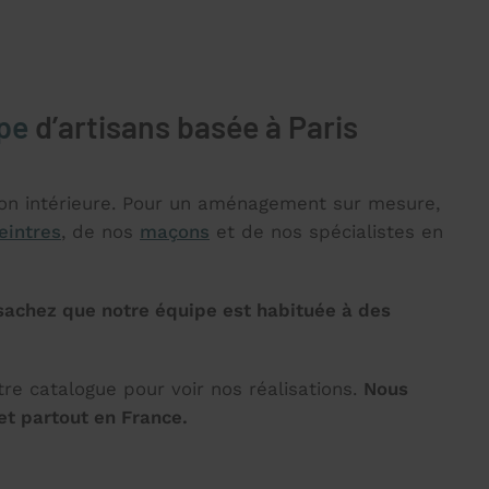
ipe
d’artisans basée à Paris
ion intérieure. Pour un aménagement sur mesure,
eintres
, de nos
maçons
et de nos spécialistes en
 sachez que notre équipe est habituée à des
tre catalogue pour voir nos réalisations.
Nous
et partout en France.