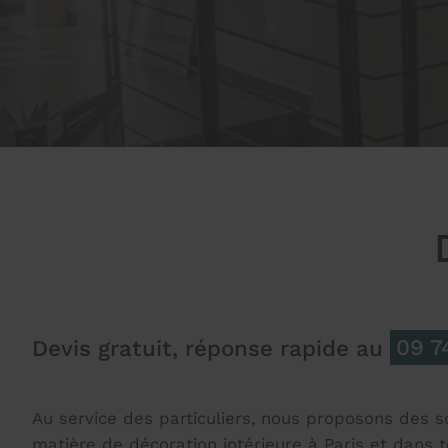
Devis gratuit, réponse rapide au
09 7
Au service des particuliers, nous proposons des s
matière de décoration intérieure à Paris et dans t