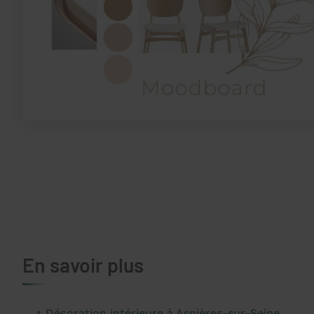
En savoir plus
Décoration intérieure à Asnières-sur-Seine