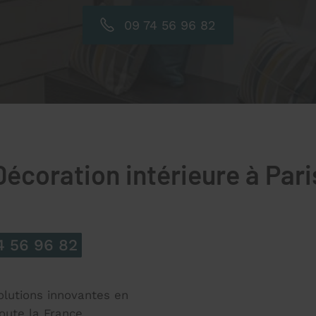
09 74 56 96 82
Décoration intérieure à Pari
4 56 96 82
olutions innovantes en
oute la France.