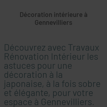
Décoration intérieure à
Gennevilliers
Découvrez avec Travaux
Rénovation Intérieur les
astuces pour une
décoration à la
japonaise, à la fois sobre
et élégante, pour votre
espace à Gennevilliers.