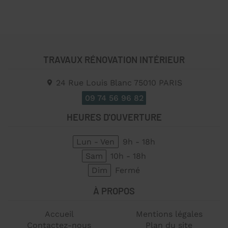
TRAVAUX RÉNOVATION INTÉRIEUR
24 Rue Louis Blanc
75010
PARIS
09 74 56 96 82
HEURES D'OUVERTURE
Lun - Ven
9h - 18h
Sam
10h - 18h
Dim
Fermé
À PROPOS
Accueil
Mentions légales
Contactez-nous
Plan du site